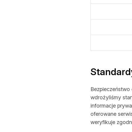
Gry na ż
Gry stołowe t
Gry inst
Standard
Bezpieczeństwo d
wdrożyliśmy stan
informacje pryw
oferowane serwis
weryfikuje zgodn