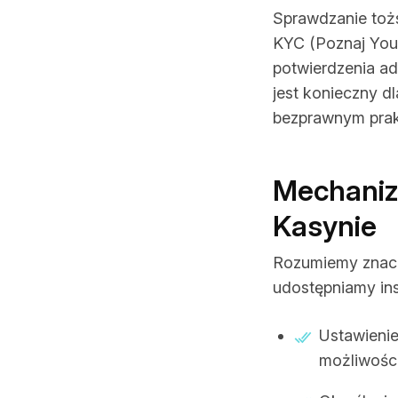
Sprawdzanie toż
KYC (Poznaj Your
potwierdzenia ad
jest konieczny d
bezprawnym prak
Mechaniz
Kasynie
Rozumiemy znacz
udostępniamy ins
Ustawienie
możliwości