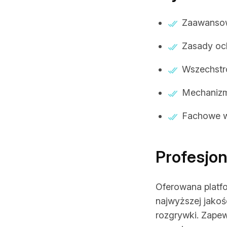
Zaawansow
Zasady och
Wszechstro
Mechanizm 
Fachowe w
Profesjo
Oferowana plat
najwyższej jako
rozgrywki. Zape