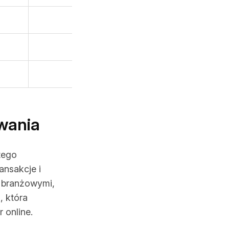
98.5%
97.8%
95.9%
wania
tego
ansakcje i
 branżowymi,
, która
 online.