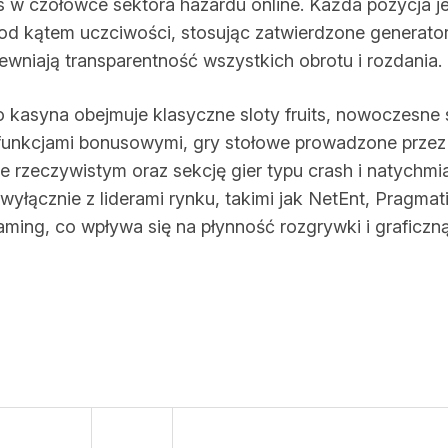
s w czołówce sektora hazardu online. Każda pozycja 
od kątem uczciwości, stosując zatwierdzone generator
ewniają transparentność wszystkich obrotu i rozdania.
o kasyna obejmuje klasyczne sloty fruits, nowoczesne 
unkcjami bonusowymi, gry stołowe prowadzone przez
ie rzeczywistym oraz sekcję gier typu crash i natychm
yłącznie z liderami rynku, takimi jak NetEnt, Pragmati
ming, co wpływa się na płynność rozgrywki i graficz
cy
wideo
2100+
NetEnt, Pragmatic Play, Play’