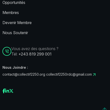
Opportunités
Membres
Devenir Membre
Nous Soutenir
Vous avez des questions ?
Tél:
+243 819 299 001
Nous Joindre :
contact@collectif2250.org
collectif2250rdc@gmail.com