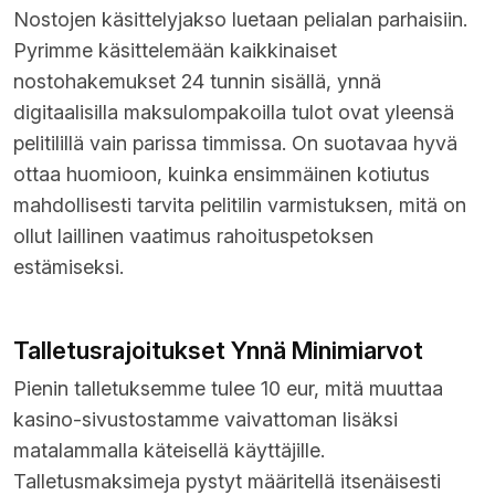
Nostojen käsittelyjakso luetaan pelialan parhaisiin.
Pyrimme käsittelemään kaikkinaiset
nostohakemukset 24 tunnin sisällä, ynnä
digitaalisilla maksulompakoilla tulot ovat yleensä
pelitilillä vain parissa timmissa. On suotavaa hyvä
ottaa huomioon, kuinka ensimmäinen kotiutus
mahdollisesti tarvita pelitilin varmistuksen, mitä on
ollut laillinen vaatimus rahoituspetoksen
estämiseksi.
Talletusrajoitukset Ynnä Minimiarvot
Pienin talletuksemme tulee 10 eur, mitä muuttaa
kasino-sivustostamme vaivattoman lisäksi
matalammalla käteisellä käyttäjille.
Talletusmaksimeja pystyt määritellä itsenäisesti