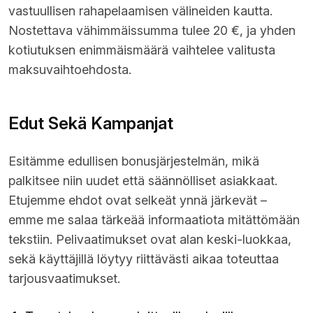
vastuullisen rahapelaamisen välineiden kautta.
Nostettava vähimmäissumma tulee 20 €, ja yhden
kotiutuksen enimmäismäärä vaihtelee valitusta
maksuvaihtoehdosta.
Edut Sekä Kampanjat
Esitämme edullisen bonusjärjestelmän, mikä
palkitsee niin uudet että säännölliset asiakkaat.
Etujemme ehdot ovat selkeät ynnä järkevät –
emme me salaa tärkeää informaatiota mitättömään
tekstiin. Pelivaatimukset ovat alan keski-luokkaa,
sekä käyttäjillä löytyy riittävästi aikaa toteuttaa
tarjousvaatimukset.