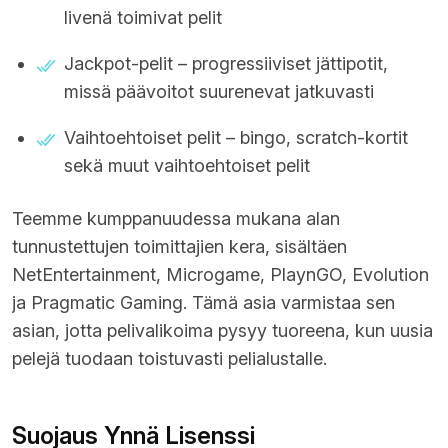
livenä toimivat pelit
Jackpot-pelit – progressiiviset jättipotit,
missä päävoitot suurenevat jatkuvasti
Vaihtoehtoiset pelit – bingo, scratch-kortit
sekä muut vaihtoehtoiset pelit
Teemme kumppanuudessa mukana alan
tunnustettujen toimittajien kera, sisältäen
NetEntertainment, Microgame, PlaynGO, Evolution
ja Pragmatic Gaming. Tämä asia varmistaa sen
asian, jotta pelivalikoima pysyy tuoreena, kun uusia
pelejä tuodaan toistuvasti pelialustalle.
Suojaus Ynnä Lisenssi