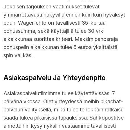
Jokaisen tarjouksen vaatimukset tulevat
ymmärrettävästi näkyvillä ennen kuin kun hyväksyt
edun. Wager-ehto on tavallisesti 35-kertaa
bonussumma, sekä käyttäjillä tulee 30 vrk
aikaikkunaa suorittaa kriteeri. Maksimipanosraja
bonuspelin aikaikkunan tulee 5 euroa yksittäistä
spin vai käsi.
Asiakaspalvelu Ja Yhteydenpito
Asiakaspalvelutiimimme tulee käytettävissäsi 7
päivänä vkossa. Olet yhteydessä meihin pikachat-
palvelun välityksellä, mikä tulee tehokkain ratkaisu
saada tukea pikaisissa tapauksissa. Sähköpostitse
annettuihin kysymyksiin vastaamme tavallisesti