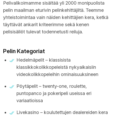
Pelivalikoimamme sisältää yli 2000 monipuolista
pelin maailman eturivin pelinkehittäjiltä. Teemme
yhteistoimintaa vain näiden kehittäjien kera, ketkä
täyttävät ankarit kriteerimme sekä kenen
pelisisällöt tulevat todennetusti reiluja.
Pelin Kategoriat
Hedelmäpelit – klassisista
klassikkokolikkopeleistä nykyaikaisiin
videokolikkopeleihin ominaisuuksineen
Pöytäpelit – twenty-one, roulette,
puntopanco ja pokeripeli useissa eri
variaatioissa
Livekasino – koulutettujen dealereiden kera