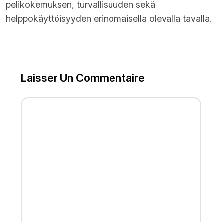
pelikokemuksen, turvallisuuden sekä
helppokäyttöisyyden erinomaisella olevalla tavalla.
Laisser Un Commentaire
FULL NAME
EMAIL
WEBSITE