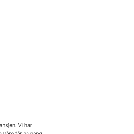
ansjen. Vi har
ne våre får adgang