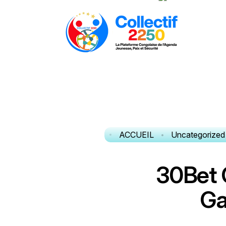
ACCUEIL
Uncategorized
3
0
B
e
t
G