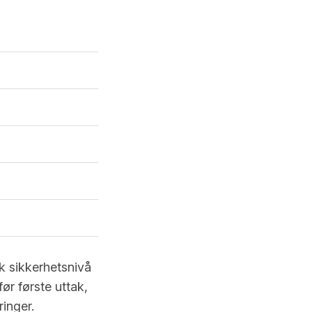
kr / 50 000 kr
r / 100 000 kr
kr / 75 000 kr
kr / 75 000 kr
r / 50 000 kr
k sikkerhetsnivå
før første uttak,
ringer.