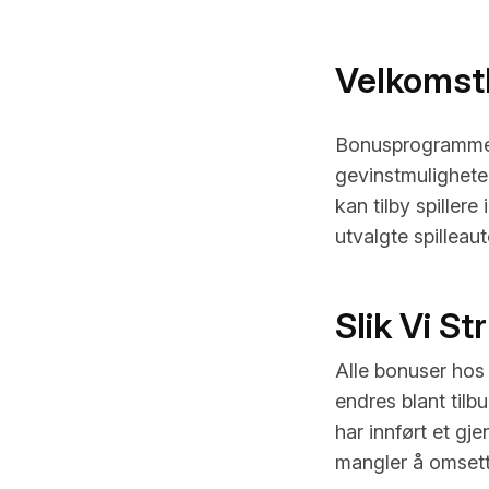
Velkomst
Bonusprogrammet 
gevinstmulighete
kan tilby spille
utvalgte spilleau
Slik Vi S
Alle bonuser hos
endres blant til
har innført et gj
mangler å omsette