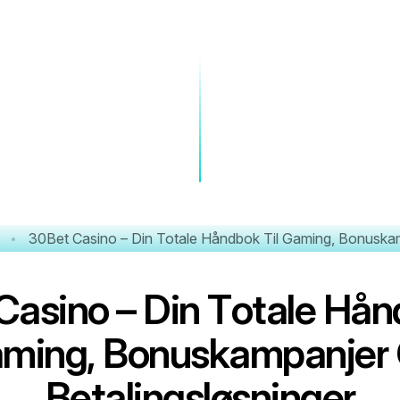
30Bet Casino – Din Totale Håndbok Til Gaming, Bonuskam
C
a
s
i
n
o
–
D
i
n
T
o
t
a
l
e
H
å
n
a
m
i
n
g
,
B
o
n
u
s
k
a
m
p
a
n
j
e
r
B
e
t
a
l
i
n
g
s
l
ø
s
n
i
n
g
e
r