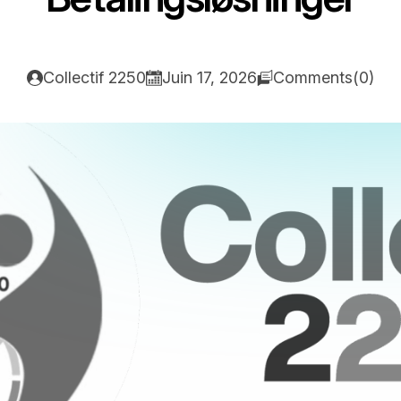
Collectif 2250
Juin 17, 2026
Comments(0)