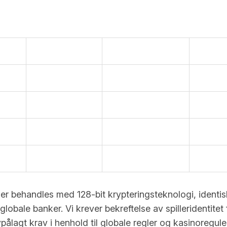
ard
Øyeblikkelig
1-3 virkedager
100 
Øyeblikkelig
Øyeblikkelig
100 k
Øyeblikkelig
Inntil 24 timer
100 
Øyeblikkelig
Inntil 24 timer
100 
r
Øyeblikkelig
1-2 virkedager
50 k
er behandles med 128-bit krypteringsteknologi, identis
lobale banker. Vi krever bekreftelse av spilleridentitet 
pålagt krav i henhold til globale regler og kasinoregule