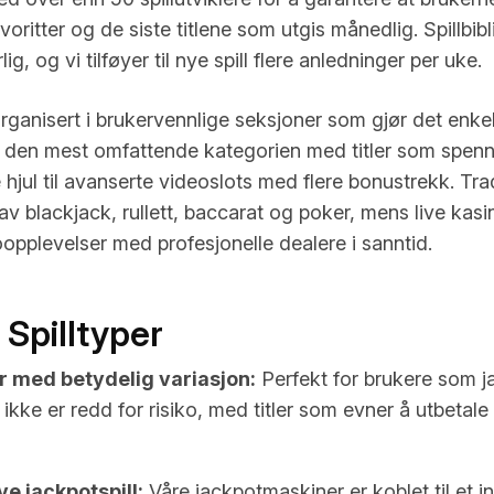
avoritter og de siste titlene som utgis månedlig. Spillbib
ig, og vi tilføyer til nye spill flere anledninger per uke.
organisert i brukervennlige seksjoner som gjør det enkel
 den mest omfattende kategorien med titler som spenne
hjul til avanserte videoslots med flere bonustrekk. Trad
r av blackjack, rullett, baccarat og poker, mens live kasi
opplevelser med profesjonelle dealere i sanntid.
Spilltyper
 med betydelig variasjon:
Perfekt for brukere som ja
ikke er redd for risiko, med titler som evner å utbetale 
e jackpotspill:
Våre jackpotmaskiner er koblet til et i