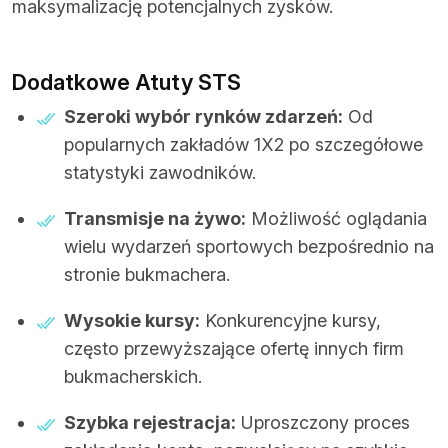
maksymalizację potencjalnych zysków.
Dodatkowe Atuty STS
Szeroki wybór rynków zdarzeń:
Od
popularnych zakładów 1X2 po szczegółowe
statystyki zawodników.
Transmisje na żywo:
Możliwość oglądania
wielu wydarzeń sportowych bezpośrednio na
stronie bukmachera.
Wysokie kursy:
Konkurencyjne kursy,
często przewyższające ofertę innych firm
bukmacherskich.
Szybka rejestracja:
Uproszczony proces