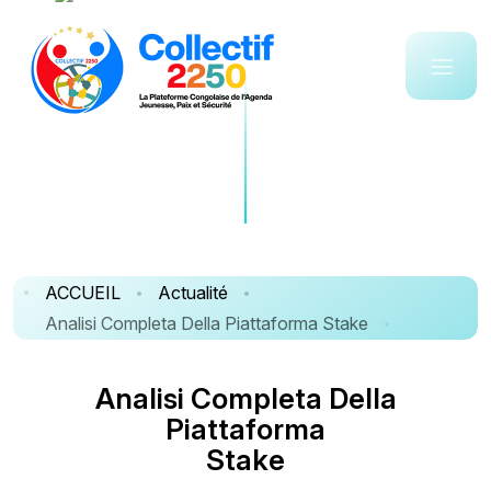
ACCUEIL
Actualité
Analisi Completa Della Piattaforma Stake
A
n
a
l
i
s
i
C
o
m
p
l
e
t
a
D
e
l
l
a
P
i
a
t
t
a
f
o
r
m
a
S
t
a
k
e