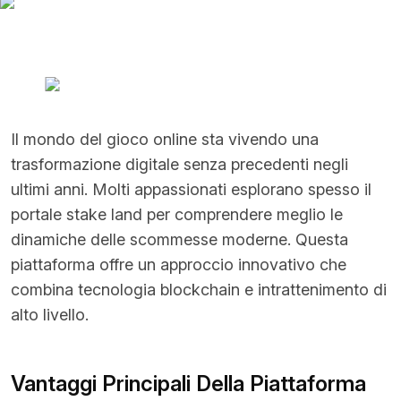
Il mondo del gioco online sta vivendo una
trasformazione digitale senza precedenti negli
ultimi anni. Molti appassionati esplorano spesso il
portale
stake land
per comprendere meglio le
dinamiche delle scommesse moderne. Questa
piattaforma offre un approccio innovativo che
combina tecnologia blockchain e intrattenimento di
alto livello.
Vantaggi Principali Della Piattaforma