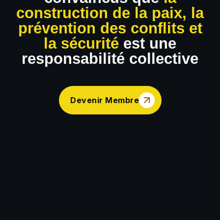
construction de la paix, la
prévention des conflits et
la sécurité
est une
responsabilité collective
Devenir Membre