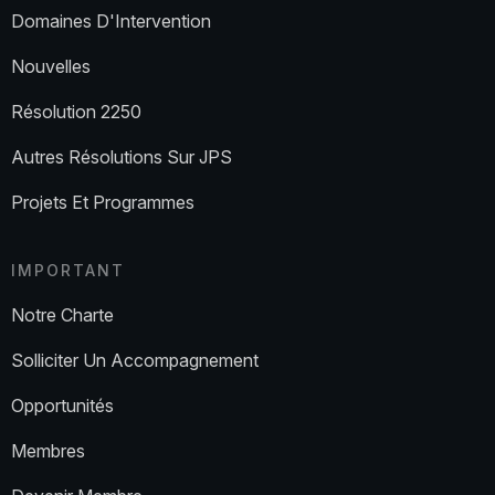
Domaines D'Intervention
Nouvelles
Résolution 2250
Autres Résolutions Sur JPS
Projets Et Programmes
IMPORTANT
Notre Charte
Solliciter Un Accompagnement
Opportunités
Membres