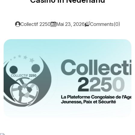
Collectif 2250
Mai 23, 2026
Comments(0)