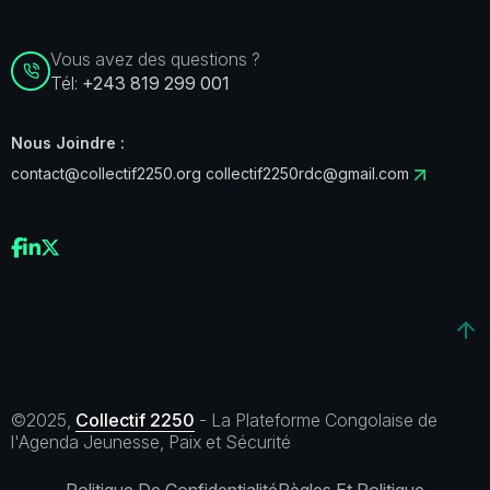
Vous avez des questions ?
Tél:
+243 819 299 001
Nous Joindre :
contact@collectif2250.org
collectif2250rdc@gmail.com
©2025,
Collectif 2250
- La Plateforme Congolaise de
l'Agenda Jeunesse, Paix et Sécurité