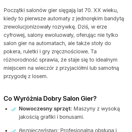
Początki salonów gier sięgają lat 70. XX wieku,
kiedy to pierwsze automaty z jednorękim bandytą
zrewolucjonizowały rozrywkę. Dziś, w erze
cyfrowej, salony ewoluowały, oferując nie tylko
salon gier na automatach
, ale także stoły do
pokera, ruletki i gry zręcznościowe. Ta
różnorodność sprawia, że staje się to idealnym
miejscem na wieczór z przyjaciółmi lub samotną
przygodę z losem.
Co Wyróżnia Dobry Salon Gier?
Nowoczesny sprzęt:
Maszyny z wysoką
jakością grafiki i bonusami.
Profesjonalna obsługa i
Bezpieczeństwo: