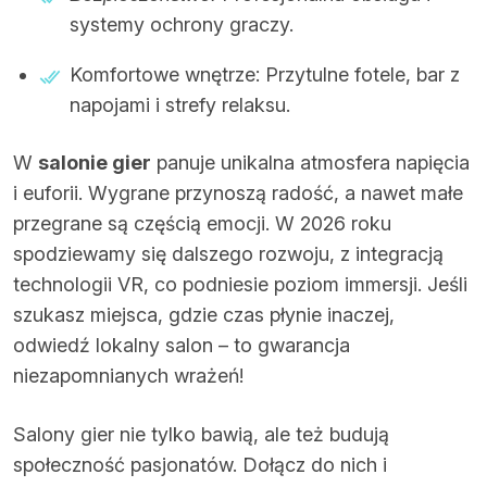
systemy ochrony graczy.
Komfortowe wnętrze: Przytulne fotele, bar z
napojami i strefy relaksu.
W
salonie gier
panuje unikalna atmosfera napięcia
i euforii. Wygrane przynoszą radość, a nawet małe
przegrane są częścią emocji. W 2026 roku
spodziewamy się dalszego rozwoju, z integracją
technologii VR, co podniesie poziom immersji. Jeśli
szukasz miejsca, gdzie czas płynie inaczej,
odwiedź lokalny salon – to gwarancja
niezapomnianych wrażeń!
Salony gier nie tylko bawią, ale też budują
społeczność pasjonatów. Dołącz do nich i