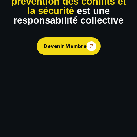
prévention des conflits et
la sécurité
est une
responsabilité collective
Devenir Membre