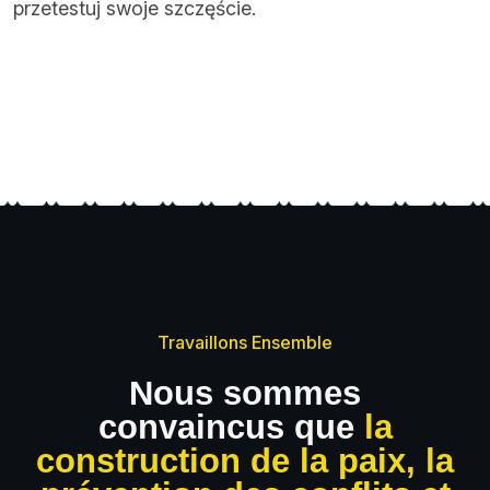
przetestuj swoje szczęście.
Travaillons Ensemble
Nous sommes
convaincus que
la
construction de la paix, la