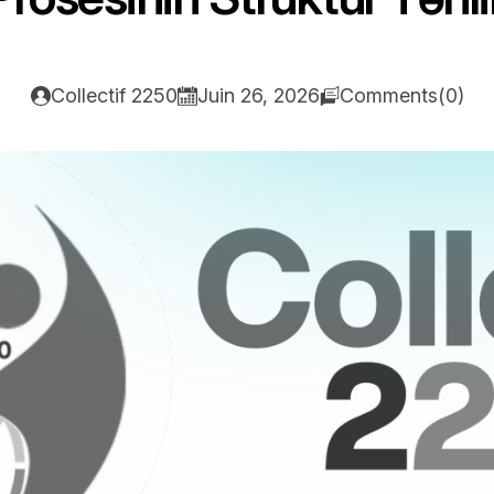
Collectif 2250
Juin 26, 2026
Comments(0)