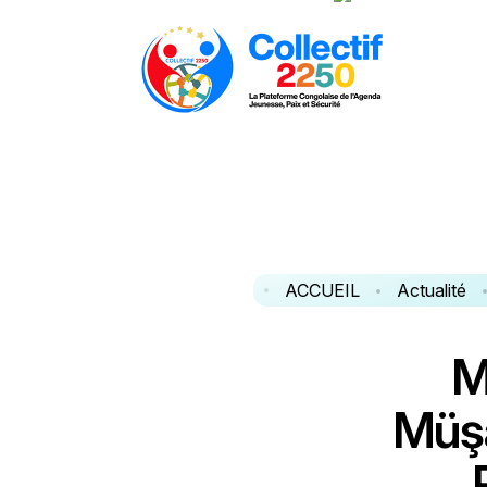
ACCUEIL
Actualité
M
ü
ş