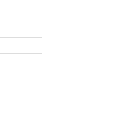
25+
övcuddur
5 AZN
1-48 saat
baycan, Rus
 ayda 1 dəfə