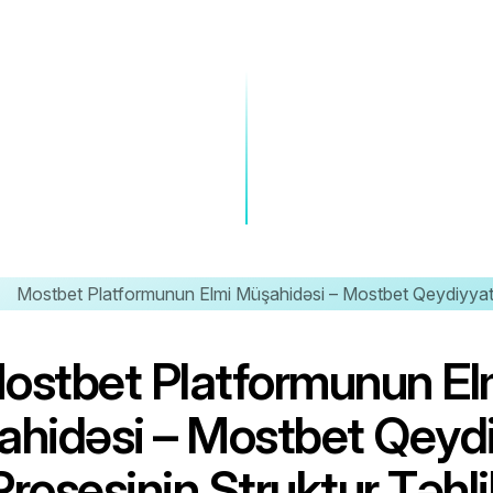
Mostbet Platformunun Elmi Müşahidəsi – Mostbet Qeydiyyat P
M
o
s
t
b
e
t
P
l
a
t
f
o
r
m
u
n
u
n
E
l
a
h
i
d
ə
s
i
–
M
o
s
t
b
e
t
Q
e
y
d
P
r
o
s
e
s
i
n
i
n
S
t
r
u
k
t
u
r
T
ə
h
l
i