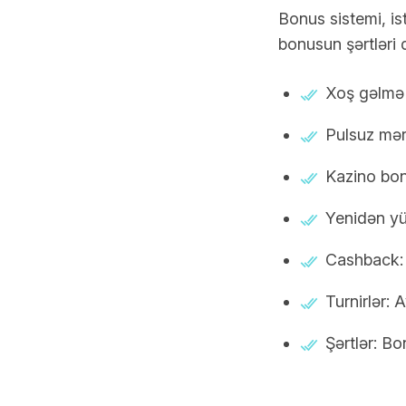
Bonus sistemi, is
bonusun şərtləri d
Xoş gəlmə
Pulsuz mərc
Kazino bon
Yenidən yü
Cashback: H
Turnirlər: A
Şərtlər: Bo