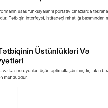
tformanın əsas funksiyalarını portativ cihazlarda təkra
r. Tətbiqin interfeysi, istifadəçi rahatlığı baxımından m
ətbiqinin Üstünlükləri Və
yətləri
c və kazino oyunları üçün optimallaşdırılmışdır, lakin bə
ən məhduddur.
Mostbet Tətbiqi
Rəq
rəti
2.1 MB