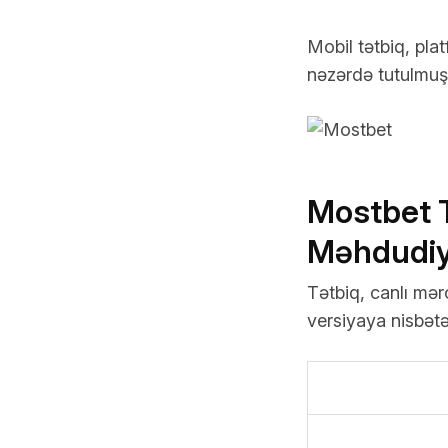
Mobil tətbiq, pla
nəzərdə tutulmuşdu
Mostbet T
Məhdudiy
Tətbiq, canlı mər
versiyaya nisbət
Parametr
Yükləmə sü