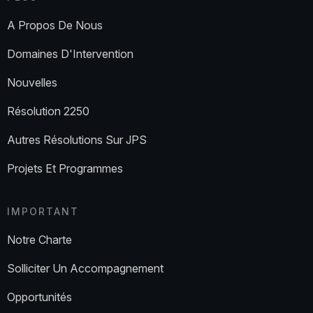
A Propos De Nous
Domaines D'Intervention
Nouvelles
Résolution 2250
Autres Résolutions Sur JPS
Projets Et Programmes
IMPORTANT
Notre Charte
Solliciter Un Accompagnement
Opportunités