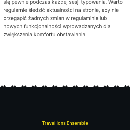
się pewnie podczas każdej sesji typowania. Warto
regularnie śledzić aktualności na stronie, aby nie
przegapić żadnych zmian w regulaminie lub
nowych funkcjonalności wprowadzanych dla
zwiększenia komfortu obstawiania.
Travaillons Ensemble