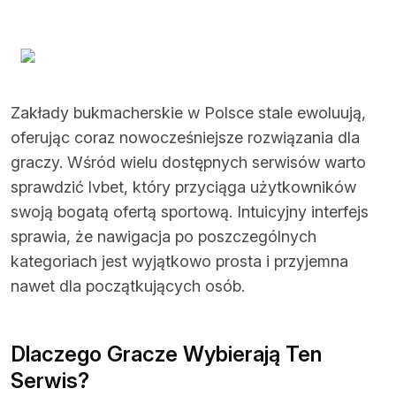
Zakłady bukmacherskie w Polsce stale ewoluują,
oferując coraz nowocześniejsze rozwiązania dla
graczy. Wśród wielu dostępnych serwisów warto
sprawdzić
lvbet
, który przyciąga użytkowników
swoją bogatą ofertą sportową. Intuicyjny interfejs
sprawia, że nawigacja po poszczególnych
kategoriach jest wyjątkowo prosta i przyjemna
nawet dla początkujących osób.
Dlaczego Gracze Wybierają Ten
Serwis?