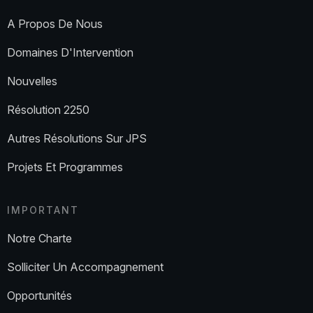
A Propos De Nous
Domaines D'Intervention
Nouvelles
Résolution 2250
Autres Résolutions Sur JPS
Projets Et Programmes
IMPORTANT
Notre Charte
Solliciter Un Accompagnement
Opportunités