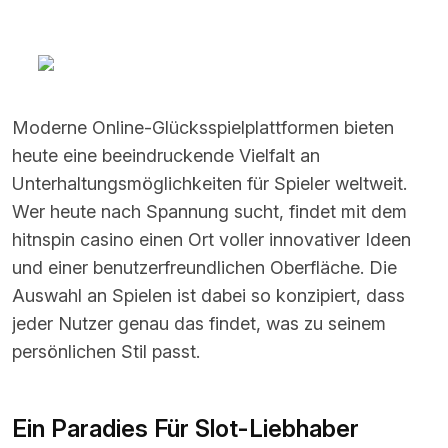
Moderne Online-Glücksspielplattformen bieten
heute eine beeindruckende Vielfalt an
Unterhaltungsmöglichkeiten für Spieler weltweit.
Wer heute nach Spannung sucht, findet mit dem
hitnspin casino
einen Ort voller innovativer Ideen
und einer benutzerfreundlichen Oberfläche. Die
Auswahl an Spielen ist dabei so konzipiert, dass
jeder Nutzer genau das findet, was zu seinem
persönlichen Stil passt.
Ein Paradies Für Slot-Liebhaber