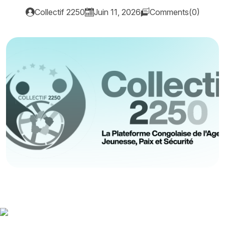
Collectif 2250
Juin 11, 2026
Comments(0)