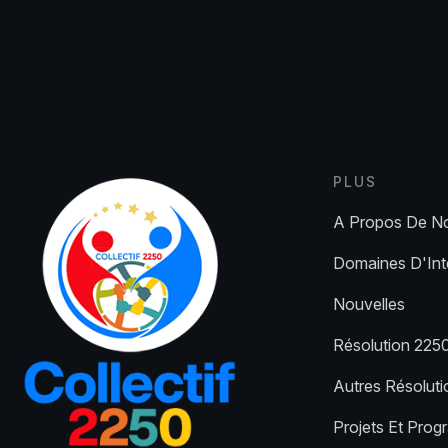
PLUS
A Propos De N
Domaines D'Int
Nouvelles
Résolution 225
Autres Résolut
Projets Et Pro