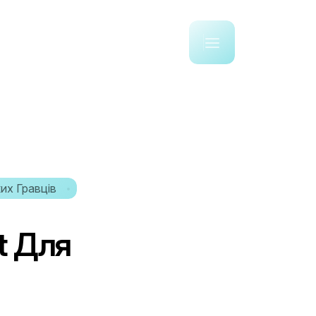
их Гравців
t
Д
л
я