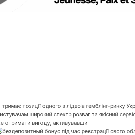
 тримає позиції одного з лідерів гемблінг-ринку Укр
стувачам широкий спектр розваг та якісний серві
е отримати вигоду, активувавши
д бездепозитный бонус
під час реєстрації свого об