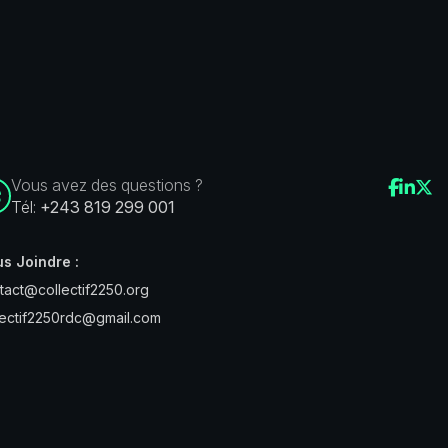
Vous avez des questions ?
Tél:
+243 819 299 001
s Joindre :
tact@collectif2250.org
lectif2250rdc@gmail.com