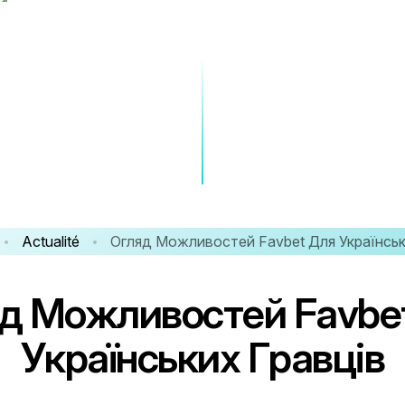
Actualité
Огляд Можливостей Favbet Для Українськ
д
М
о
ж
л
и
в
о
с
т
е
й
F
a
v
b
e
У
к
р
а
ї
н
с
ь
к
и
х
Г
р
а
в
ц
і
в