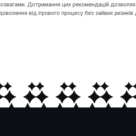
розвагами. Дотримання цих рекомендацій дозволя
доволення від ігрового процесу без зайвих ризиків