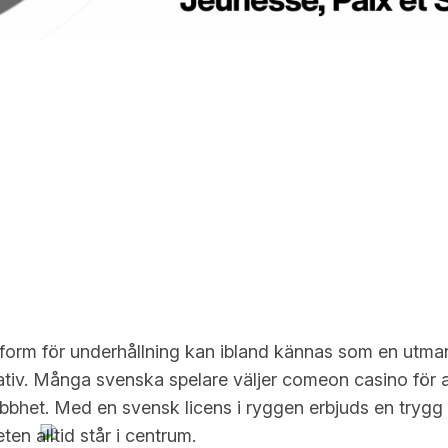
attform för underhållning kan ibland kännas som en utma
ativ. Många svenska spelare väljer
comeon casino
för a
bbhet. Med en svensk licens i ryggen erbjuds en trygg 
en alltid står i centrum.