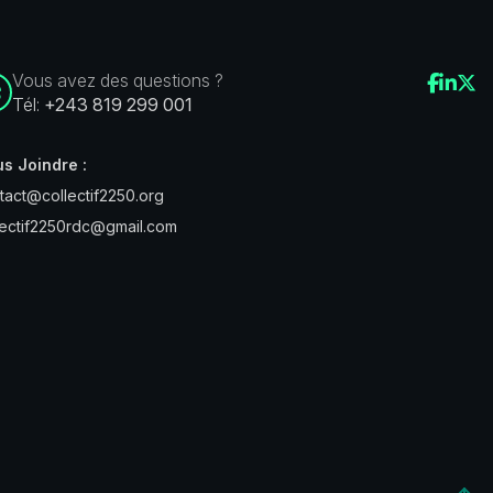
Vous avez des questions ?
Tél:
+243 819 299 001
s Joindre :
tact@collectif2250.org
lectif2250rdc@gmail.com