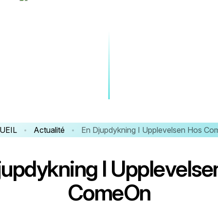
UEIL
Actualité
En Djupdykning I Upplevelsen Hos C
j
u
p
d
y
k
n
i
n
g
I
U
p
p
l
e
v
e
l
s
e
C
o
m
e
O
n