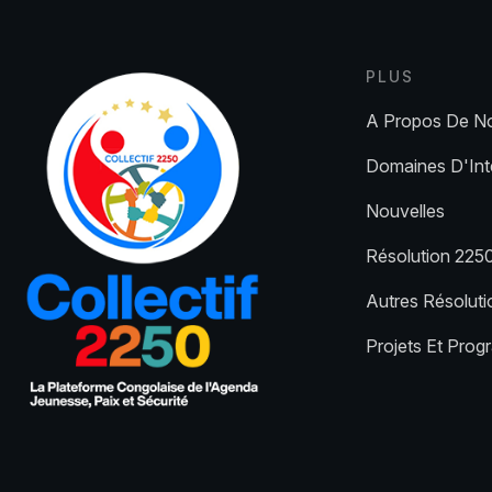
PLUS
A Propos De N
Domaines D'Int
Nouvelles
Résolution 225
Autres Résolut
Projets Et Pro