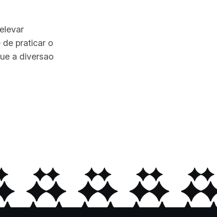
elevar
de praticar o
que a diversao