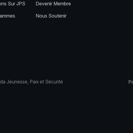
ions Sur JPS
Devenir Membre
grammes
Nous Soutenir
da Jeunesse, Paix et Sécurité
Po