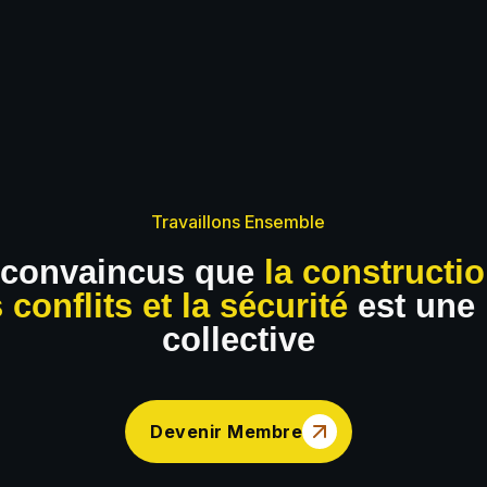
Travaillons Ensemble
convaincus que
la constructio
conflits et la sécurité
est une 
collective
Devenir Membre