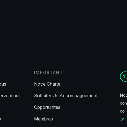
IMPORTANT
ous
Notre Charte
ervention
Solliciter Un Accompagnement
Nou
con
Opportunités
col
0
Membres