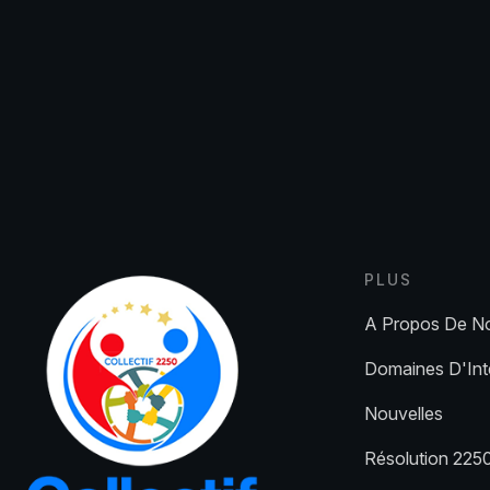
PLUS
A Propos De N
Domaines D'Int
Nouvelles
Résolution 225