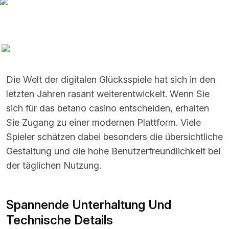
Die Welt der digitalen Glücksspiele hat sich in den
letzten Jahren rasant weiterentwickelt. Wenn Sie
sich für das
betano casino
entscheiden, erhalten
Sie Zugang zu einer modernen Plattform. Viele
Spieler schätzen dabei besonders die übersichtliche
Gestaltung und die hohe Benutzerfreundlichkeit bei
der täglichen Nutzung.
Spannende Unterhaltung Und
Technische Details