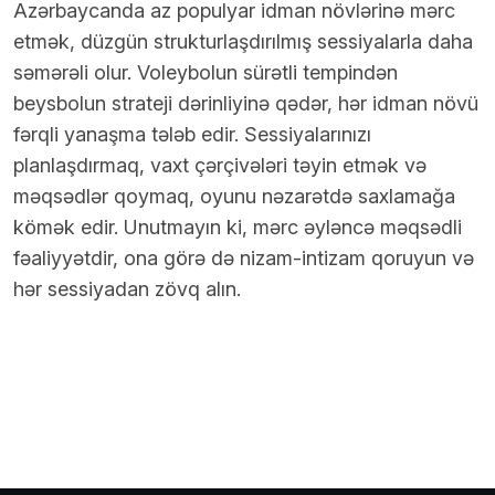
Azərbaycanda az populyar idman növlərinə mərc
etmək, düzgün strukturlaşdırılmış sessiyalarla daha
səmərəli olur. Voleybolun sürətli tempindən
beysbolun strateji dərinliyinə qədər, hər idman növü
fərqli yanaşma tələb edir. Sessiyalarınızı
planlaşdırmaq, vaxt çərçivələri təyin etmək və
məqsədlər qoymaq, oyunu nəzarətdə saxlamağa
kömək edir. Unutmayın ki, mərc əyləncə məqsədli
fəaliyyətdir, ona görə də nizam-intizam qoruyun və
hər sessiyadan zövq alın.