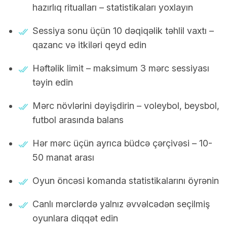
hazırlıq ritualları – statistikaları yoxlayın
Sessiya sonu üçün 10 dəqiqəlik təhlil vaxtı –
qazanc və itkiləri qeyd edin
Həftəlik limit – maksimum 3 mərc sessiyası
təyin edin
Mərc növlərini dəyişdirin – voleybol, beysbol,
futbol arasında balans
Hər mərc üçün ayrıca büdcə çərçivəsi – 10-
50 manat arası
Oyun öncəsi komanda statistikalarını öyrənin
Canlı mərclərdə yalnız əvvəlcədən seçilmiş
oyunlara diqqət edin