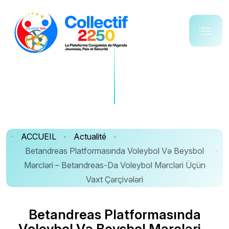
ACCUEIL
Actualité
Betandreas Platformasında Voleybol Və Beysbol
Mərcləri – Betandreas-Da Voleybol Mərcləri Üçün
Vaxt Çərçivələri
B
e
t
a
n
d
r
e
a
s
P
l
a
t
f
o
r
m
a
s
ı
n
d
a
V
o
l
e
y
b
o
l
V
ə
B
e
y
s
b
o
l
M
ə
r
c
l
ə
r
i
–