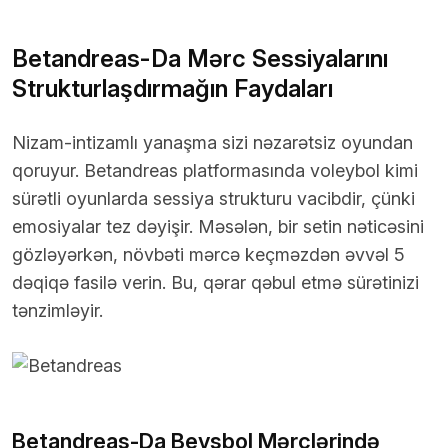
Betandreas-Da Mərc Sessiyalarını
Strukturlaşdırmağın Faydaları
Nizam-intizamlı yanaşma sizi nəzarətsiz oyundan
qoruyur. Betandreas platformasında voleybol kimi
sürətli oyunlarda sessiya strukturu vacibdir, çünki
emosiyalar tez dəyişir. Məsələn, bir setin nəticəsini
gözləyərkən, növbəti mərcə keçməzdən əvvəl 5
dəqiqə fasilə verin. Bu, qərar qəbul etmə sürətinizi
tənzimləyir.
Betandreas-Da Beysbol Mərclərində