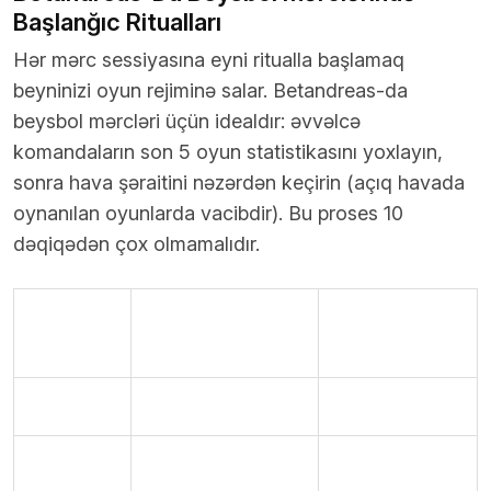
Başlanğıc Ritualları
Hər mərc sessiyasına eyni ritualla başlamaq
beyninizi oyun rejiminə salar. Betandreas-da
beysbol mərcləri üçün idealdır: əvvəlcə
komandaların son 5 oyun statistikasını yoxlayın,
sonra hava şəraitini nəzərdən keçirin (açıq havada
oynanılan oyunlarda vacibdir). Bu proses 10
dəqiqədən çox olmamalıdır.
Sessiya müddəti
Maksimum mərc
İdman növü
(dəqiqə)
sayı
Voleybol
90
4
Beysbol
180
6