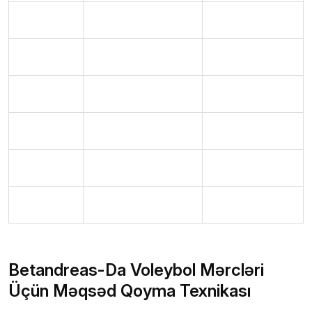
Futbol
120
5
Tennis
150
3
Kriket
240
7
Rugbi
100
4
Basketbol
130
5
Həndbol
80
3
Betandreas-Da Voleybol Mərcləri
Üçün Məqsəd Qoyma Texnikası