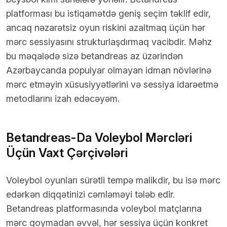
platforması bu istiqamətdə geniş seçim təklif edir,
ancaq nəzarətsiz oyun riskini azaltmaq üçün hər
mərc sessiyasını strukturlaşdırmaq vacibdir. Məhz
bu məqalədə sizə
betandreas az
üzərindən
Azərbaycanda populyar olmayan idman növlərinə
mərc etməyin xüsusiyyətlərini və sessiya idarəetmə
metodlarını izah edəcəyəm.
Betandreas-Da Voleybol Mərcləri
Üçün Vaxt Çərçivələri
Voleybol oyunları sürətli tempə malikdir, bu isə mərc
edərkən diqqətinizi cəmləməyi tələb edir.
Betandreas platformasında voleybol matçlarına
mərc qoymadan əvvəl, hər sessiya üçün konkret