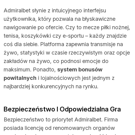
Admiralbet słynie z intuicyjnego interfejsu
użytkownika, który pozwala na błyskawiczne
nawigowanie po ofercie. Czy to mecze piłki nożnej,
tenisa, koszykówki czy e-sportu – każdy znajdzie
coś dla siebie. Platforma zapewnia transmisje na
żywo, statystyki w czasie rzeczywistym oraz opcje
zakładów na żywo, co podnosi emocje do
maksimum. Ponadto,
system bonusów
powitalnych
i lojalnościowych jest jednym z
najbardziej konkurencyjnych na rynku.
Bezpieczeństwo I Odpowiedzialna Gra
Bezpieczeństwo to priorytet Admiralbet. Firma
posiada licencję od renomowanych organów