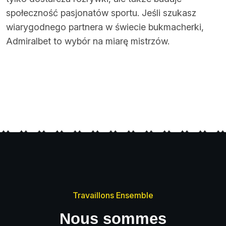
społeczność pasjonatów sportu. Jeśli szukasz
wiarygodnego partnera w świecie bukmacherki,
Admiralbet to wybór na miarę mistrzów.
Travaillons Ensemble
Nous sommes