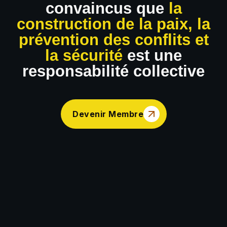
convaincus que
la
construction de la paix, la
prévention des conflits et
la sécurité
est une
responsabilité collective
Devenir Membre